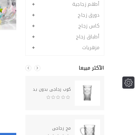
أطقم زجاجية
دورق زجاج
كاس زجاج
أطباق زجاج
مزهريات
الأكثر مبيعا
ه زجاجى
كوب زجاجى بدون يد
جى
مج زجاجى