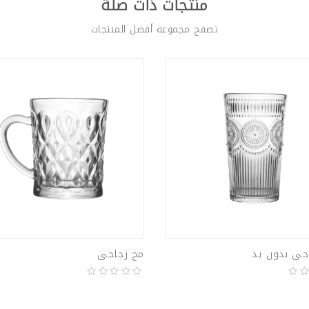
منتجات ذات صلة
تصفح مجموعة أفضل المنتجات
جى بدون يد
مج زجاجى