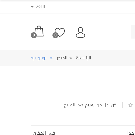
اللغة
0
0
الرئيسية
المتجر
بونبونيره
كن اول من يقييم هذا المنتج
دا
في المخزن