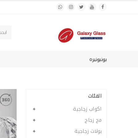
بونبونيره
الفئات
اكواب زجاجية
مج زجاج
بولات زجاجية